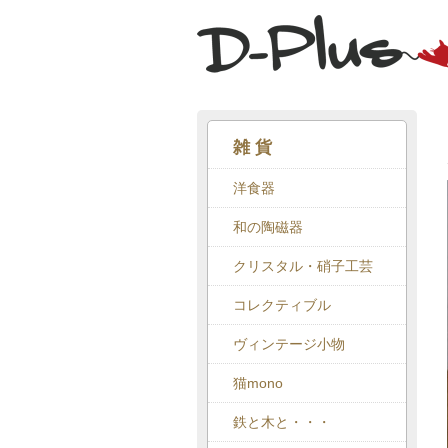
雑 貨
洋食器
和の陶磁器
クリスタル・硝子工芸
コレクティブル
ヴィンテージ小物
猫mono
鉄と木と・・・