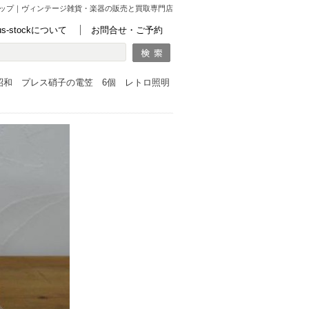
ップ｜ヴィンテージ雑貨・楽器の販売と買取専門店
lus-stockについて
お問合せ・ご予約
昭和 プレス硝子の電笠 6個 レトロ照明