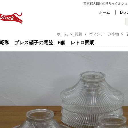
東京都大田区のリサイクルショ
ホーム
D-p
ホーム
雑貨
ヴィンテージ小物
昭和 プレス硝子の電笠 6個 レトロ照明