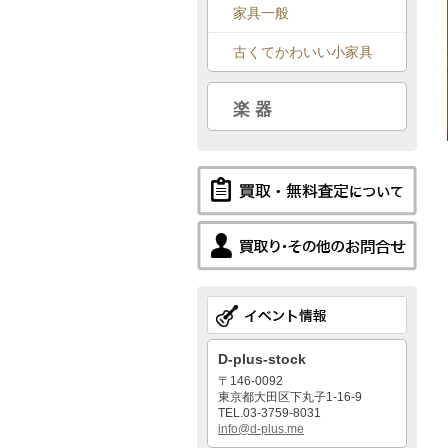
家具一般
古くてかわいい小家具
楽 器
D-plus-stock
〒146-0092
東京都大田区下丸子1-16-9
TEL.03-3759-8031
info@d-plus.me