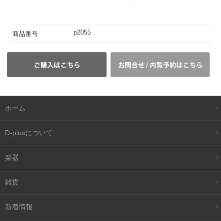
p2055
商品番号
ホーム
D-plusについて
楽器
雑貨
新着情報