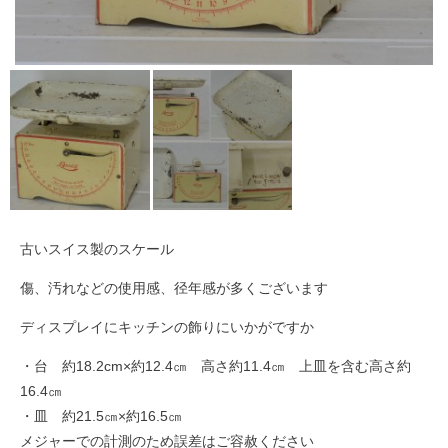
古いスイス製のスケール
傷、汚れなどの使用感、径年感が多くございます
ディスプレイにキッチンの飾りにいかがですか
・台 約18.2cm×約12.4㎝ 高さ約11.4㎝ 上皿を含む高さ約
16.4㎝
・皿 約21.5㎝×約16.5㎝
メジャーでの計測のため誤差はご容赦ください