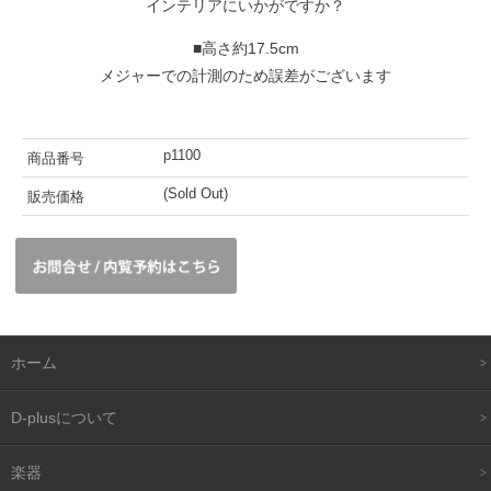
インテリアにいかがですか？
■高さ約17.5cm
メジャーでの計測のため誤差がございます
p1100
商品番号
(Sold Out)
販売価格
ホーム
D-plusについて
楽器