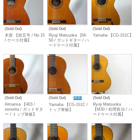
(Sold Out)
(Sold Out)
(Sold Out)
木曾 【拾五号 / No.15
Ryoji Matsuoka 【M-
Yamaha 【CG-151C】
/ ケース付属】
50 / ガットギター / ハ
ードケース付属】
(Sold Out)
(Sold Out)
(Sold Out)
Almansa 【403 /
Ryoji Matsuoka
Yamaha 【CG-151C /
senorita / ガットギタ
【M30 / 松岡良治 / ハ
トップ単板】
ー / トップ単板】
ードケース付属】