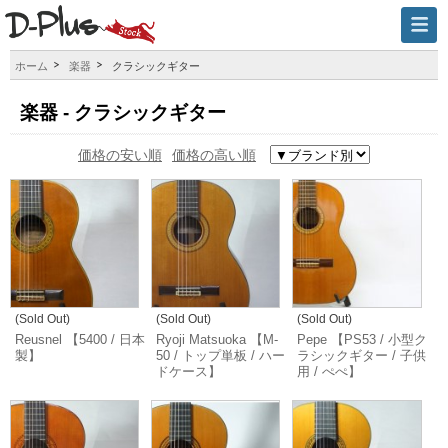
ホーム
楽器
クラシックギター
楽器 - クラシックギター
価格の安い順
価格の高い順
(Sold Out)
(Sold Out)
(Sold Out)
Reusnel 【5400 / 日本
Ryoji Matsuoka 【M-
Pepe 【PS53 / 小型ク
製】
50 / トップ単板 / ハー
ラシックギター / 子供
ドケース】
用 / ぺぺ】