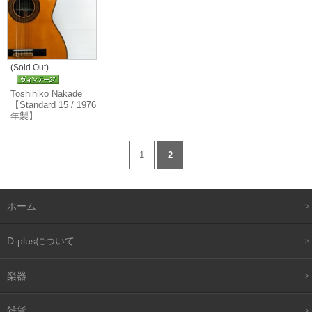
(Sold Out)
Toshihiko Nakade
【Standard 15 / 1976
年製】
1
2
ホーム
D-plusについて
楽器
雑貨