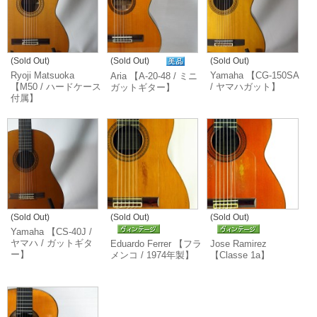
(Sold Out)
(Sold Out)
(Sold Out)
Ryoji Matsuoka
Yamaha 【CG-150SA
Aria 【A-20-48 / ミニ
【M50 / ハードケース
/ ヤマハガット】
ガットギター】
付属】
(Sold Out)
(Sold Out)
(Sold Out)
Yamaha 【CS-40J /
ヤマハ / ガットギタ
Eduardo Ferrer 【フラ
Jose Ramirez
ー】
メンコ / 1974年製】
【Classe 1a】