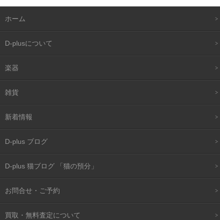
ホーム
D-plusについて
楽器
雑貨
新着情報
D-plus ブログ
D-plus 猫ブログ 「猫の預分」
お問合せ・ご予約
買取・無料査定について