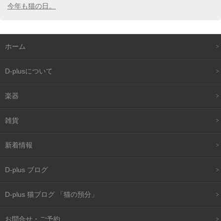
今年も猫の日。
ホーム
D-plusについて
楽器
雑貨
新着情報
D-plus ブログ
D-plus 猫ブログ 「猫の預分」
お問合せ・ご予約